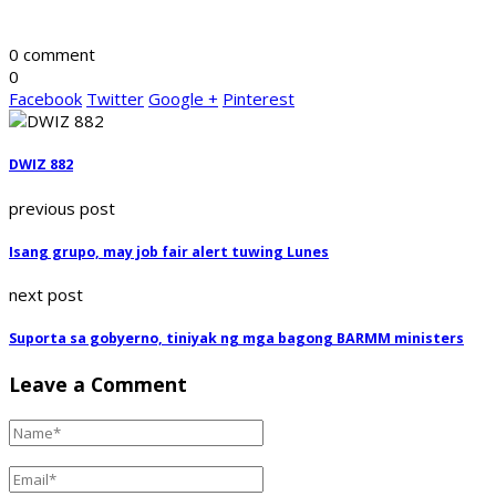
0 comment
0
Facebook
Twitter
Google +
Pinterest
DWIZ 882
previous post
Isang grupo, may job fair alert tuwing Lunes
next post
Suporta sa gobyerno, tiniyak ng mga bagong BARMM ministers
Leave a Comment