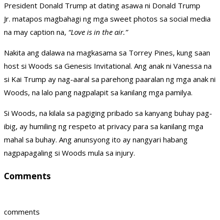
President Donald Trump at dating asawa ni Donald Trump
Jr. matapos magbahagi ng mga sweet photos sa social media
na may caption na,
“Love is in the air.”
Nakita ang dalawa na magkasama sa Torrey Pines, kung saan
host si Woods sa Genesis Invitational. Ang anak ni Vanessa na
si Kai Trump ay nag-aaral sa parehong paaralan ng mga anak ni
Woods, na lalo pang nagpalapit sa kanilang mga pamilya.
Si Woods, na kilala sa pagiging pribado sa kanyang buhay pag-
ibig, ay humiling ng respeto at privacy para sa kanilang mga
mahal sa buhay. Ang anunsyong ito ay nangyari habang
nagpapagaling si Woods mula sa injury.
Comments
comments