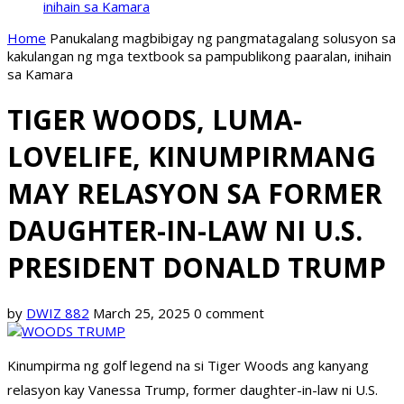
inihain sa Kamara
Home
Panukalang magbibigay ng pangmatagalang solusyon sa
kakulangan ng mga textbook sa pampublikong paaralan, inihain
sa Kamara
TIGER WOODS, LUMA-
LOVELIFE, KINUMPIRMANG
MAY RELASYON SA FORMER
DAUGHTER-IN-LAW NI U.S.
PRESIDENT DONALD TRUMP
by
DWIZ 882
March 25, 2025
0 comment
Kinumpirma ng golf legend na si Tiger Woods ang kanyang
relasyon kay Vanessa Trump, former daughter-in-law ni U.S.