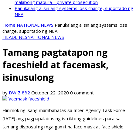
malabong mabura – private prosecution
Panukalang alisin ang systems loss charge, suportado ng
NEA
Home
NATIONAL NEWS
Panukalang alisin ang systems loss
charge, suportado ng NEA
HEADLINES
NATIONAL NEWS
Tamang pagtatapon ng
faceshield at facemask,
isinusulong
by
DWIZ 882
October 22, 2020
0 comment
Hinimok ng isang mambabatas sa Inter-Agency Task Force
(IATF) ang pagpapalabas ng istriktong guidelines para sa
tamang disposal ng mga gamit na face mask at face shield.