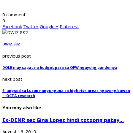
0 comment
0
Facebook
Twitter
Google +
Pinterest
DWIZ 882
previous post
DOLE may sapat na budget para sa OFW ngayong pandemya
next post
3 lungsod sa Luzon nangunguna sa high risk areas ngayong buwan
—OCTA research
You may also like
Ex-DENR sec Gina Lopez hindi totoong patay...
August 16, 2019