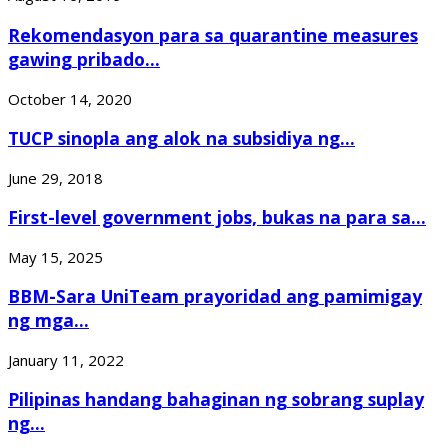
Rekomendasyon para sa quarantine measures
gawing pribado...
October 14, 2020
TUCP sinopla ang alok na subsidiya ng...
June 29, 2018
First-level government jobs, bukas na para sa...
May 15, 2025
BBM-Sara UniTeam prayoridad ang pamimigay
ng mga...
January 11, 2022
Pilipinas handang bahaginan ng sobrang suplay
ng...