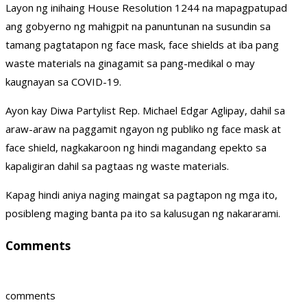
Layon ng inihaing House Resolution 1244 na mapagpatupad
ang gobyerno ng mahigpit na panuntunan na susundin sa
tamang pagtatapon ng face mask, face shields at iba pang
waste materials na ginagamit sa pang-medikal o may
kaugnayan sa COVID-19.
Ayon kay Diwa Partylist Rep. Michael Edgar Aglipay, dahil sa
araw-araw na paggamit ngayon ng publiko ng face mask at
face shield, nagkakaroon ng hindi magandang epekto sa
kapaligiran dahil sa pagtaas ng waste materials.
Kapag hindi aniya naging maingat sa pagtapon ng mga ito,
posibleng maging banta pa ito sa kalusugan ng nakararami.
Comments
comments