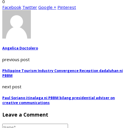
0
Facebook
Twitter
Google +
Pinterest
Angelica Doctolero
previous post
Philippine Tourism Industry Convergence Reception dadaluhan ni
PBBM
next post
Paul Soriano itinalaga ni PBBM bilang presidential adviser on
creative communications
Leave a Comment