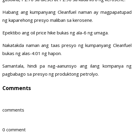
Habang ang kumpanyang Cleanfuel naman ay magpapatupad
ng kaparehong presyo maliban sa kerosene.
Epektibo ang oil price hike bukas ng ala-6 ng umaga.
Nakatakda naman ang taas presyo ng kumpanyang Cleanfuel
bukas ng alas-4:01 ng hapon.
Samantala, hindi pa nag-aanunsyo ang ilang kompanya ng
pagbabago sa presyo ng produktong petrolyo.
Comments
comments
0 comment