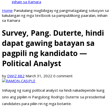
inihain sa Kamara
Home
Panukalang magbibigay ng pangmatagalang solusyon sa
kakulangan ng mga textbook sa pampublikong paaralan, inihain
sa Kamara
Survey, Pang. Duterte, hindi
dapat gawing batayan sa
pagpili ng kandidato —
Political Analyst
by
DWIZ 882
March 31, 2022
0 comment
Inihayag ng isang political analyst na hindi nakadepende kung
sino ang pipiliin ni Pangulong Rodrigo Duterte sa presidential
candidates para piliin rin ng mga botante.