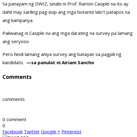
Sa panayam ng DWIZ, sinabi ni Prof. Ramon Casiple na ito ay
dahil may sariling pag-iisip ang mga botante lalo’t patapos na
ang kampanya.
Paliwanag ni Casiple na ang mga darating na survey pa lamang
ang seryoso.
Pero hindi lamang aniya survey ang batayan sa pagpili ng
kandidato.
—sa panulat ni Airiam Sancho
Comments
comments
0 comment
0
Facebook
Twitter
Google +
Pinterest