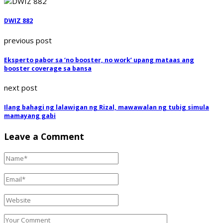
DWIZ 882
previous post
Eksperto pabor sa ‘no booster, no work’ upang mataas ang
booster coverage sa bansa
next post
Ilang bahagi ng lalawigan ng Rizal, mawawalan ng tubig simula
mamayang gabi
Leave a Comment