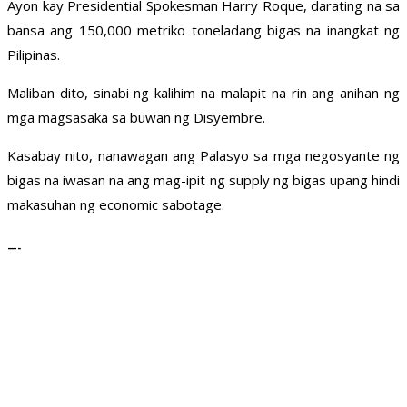
Ayon kay Presidential Spokesman Harry Roque, darating na sa
bansa ang 150,000 metriko toneladang bigas na inangkat ng
Pilipinas.
Maliban dito, sinabi ng kalihim na malapit na rin ang anihan ng
mga magsasaka sa buwan ng Disyembre.
Kasabay nito, nanawagan ang Palasyo sa mga negosyante ng
bigas na iwasan na ang mag-ipit ng supply ng bigas upang hindi
makasuhan ng economic sabotage.
—-