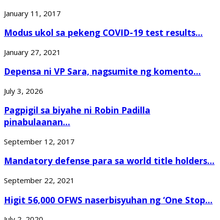
January 11, 2017
Modus ukol sa pekeng COVID-19 test results...
January 27, 2021
Depensa ni VP Sara, nagsumite ng komento...
July 3, 2026
Pagpigil sa biyahe ni Robin Padilla
pinabulaanan...
September 12, 2017
Mandatory defense para sa world title holders...
September 22, 2021
Higit 56,000 OFWS naserbisyuhan ng ‘One Stop...
July 2, 2020