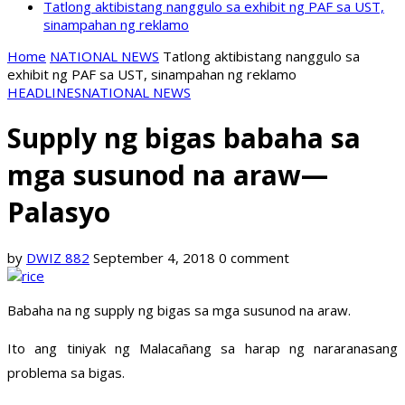
Tatlong aktibistang nanggulo sa exhibit ng PAF sa UST,
sinampahan ng reklamo
Home
NATIONAL NEWS
Tatlong aktibistang nanggulo sa
exhibit ng PAF sa UST, sinampahan ng reklamo
HEADLINES
NATIONAL NEWS
Supply ng bigas babaha sa
mga susunod na araw—
Palasyo
by
DWIZ 882
September 4, 2018
0 comment
Babaha na ng supply ng bigas sa mga susunod na araw.
Ito ang tiniyak ng Malacañang sa harap ng nararanasang
problema sa bigas.