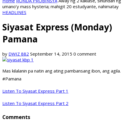
Home
RONDA PROBINSYA
Away ng 2 kaklase, sinundan ng
umano’y mass hysteria; mahigit 20 estudyante, nahimatay
HEADLINES
Siyasat Express (Monday)
Pamana
by
DWIZ 882
September 14, 2015
0 comment
Mas kilalanin pa natin ang ating pambansang ibon, ang agila.
#Pamana
Listen To Siyasat Express Part 1
Listen To Siyasat Express Part 2
Comments