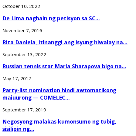
October 10, 2022
De Lima naghain ng petisyon sa SC...
November 7, 2016
Rita Daniela, itinanggi ang isyung hiwalay na...
September 13, 2022
Russian tennis star Maria Sharapova bigo na...
May 17, 2017
Party-list nomination hindi awtomatikong
maiuurong — COMELEC...
September 17, 2019
Negosyong malakas kumonsumo ng tubig,
sisilipin ng...