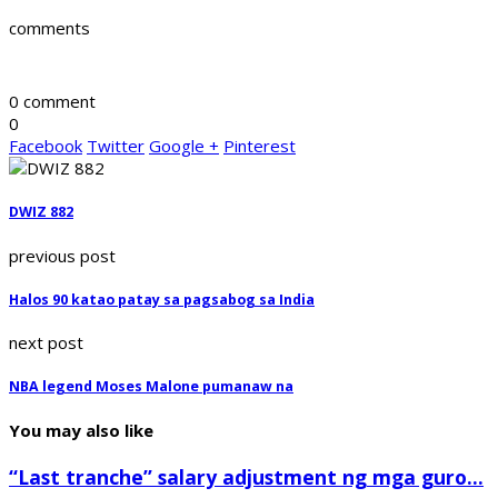
comments
0 comment
0
Facebook
Twitter
Google +
Pinterest
DWIZ 882
previous post
Halos 90 katao patay sa pagsabog sa India
next post
NBA legend Moses Malone pumanaw na
You may also like
“Last tranche” salary adjustment ng mga guro...