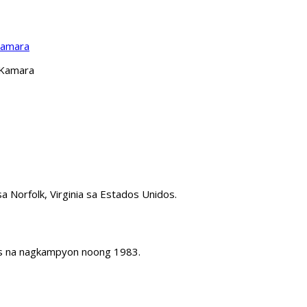
Kamara
 Kamara
 Norfolk, Virginia sa Estados Unidos.
ers na nagkampyon noong 1983.