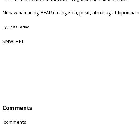
Nilinaw naman ng BFAR na ang isda, pusit, alimasag at hipon na ma
By Judith Larino
SMW: RPE
Comments
comments