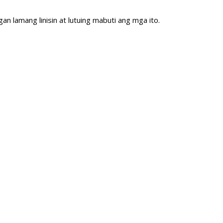
an lamang linisin at lutuing mabuti ang mga ito.