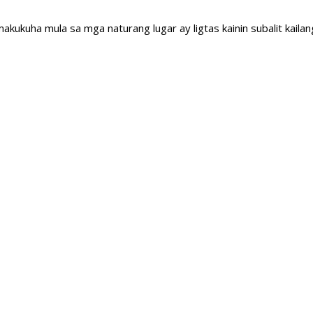
kukuha mula sa mga naturang lugar ay ligtas kainin subalit kailang