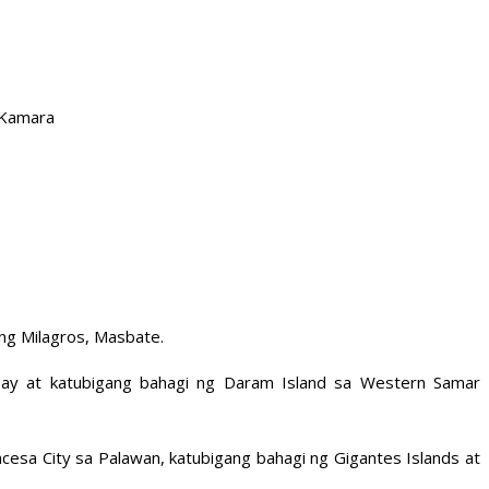
 Kamara
 ng Milagros, Masbate.
 Bay at katubigang bahagi ng Daram Island sa Western Samar
esa City sa Palawan, katubigang bahagi ng Gigantes Islands at