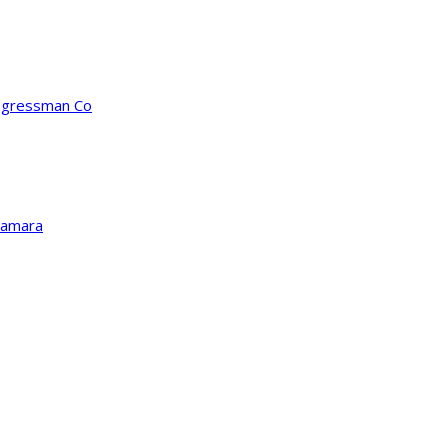
ongressman Co
Kamara