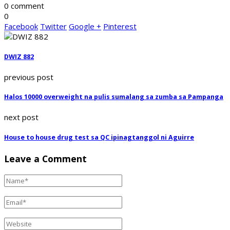
0 comment
0
Facebook
Twitter
Google +
Pinterest
DWIZ 882
previous post
Halos 10000 overweight na pulis sumalang sa zumba sa Pampanga
next post
House to house drug test sa QC ipinagtanggol ni Aguirre
Leave a Comment