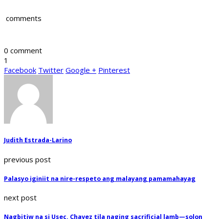
comments
0 comment
1
Facebook
Twitter
Google +
Pinterest
Judith Estrada-Larino
previous post
Palasyo iginiit na nire-respeto ang malayang pamamahayag
next post
Nagbitiw na si Usec. Chavez tila naging sacrificial lamb—solon