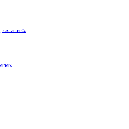
ongressman Co
Kamara