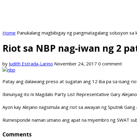
Home
Panukalang magbibigay ng pangmatagalang solusyon sa k
Riot sa NBP nag-iwan ng 2 pa
by
Judith Estrada-Larino
November 24, 2017
0 comment
Patay ang dalawang preso at sugatan ang 12 iba pa sa isang rio
Ibinunyag ito ni Magdalo Party List Representative Gary Aleja
Ayon kay Alejano nagsimula ang riot sa awayan ng Sputnik Gang
Rumesponde naman umano ang apat na miyembro ng SWAT subal
Comments