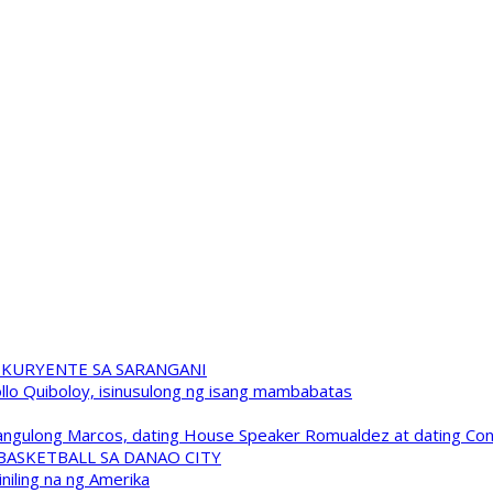
 KURYENTE SA SARANGANI
pollo Quiboloy, isinusulong ng isang mambabatas
 Pangulong Marcos, dating House Speaker Romualdez at dating C
A BASKETBALL SA DANAO CITY
niling na ng Amerika