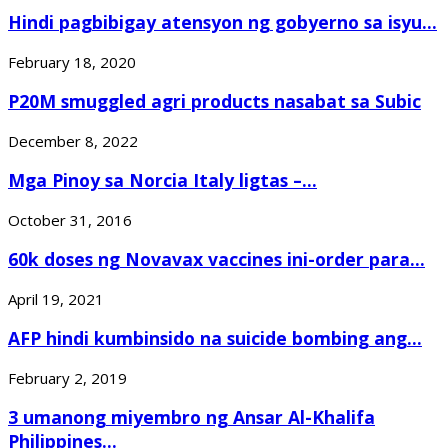
Hindi pagbibigay atensyon ng gobyerno sa isyu...
February 18, 2020
P20M smuggled agri products nasabat sa Subic
December 8, 2022
Mga Pinoy sa Norcia Italy ligtas –...
October 31, 2016
60k doses ng Novavax vaccines ini-order para...
April 19, 2021
AFP hindi kumbinsido na suicide bombing ang...
February 2, 2019
3 umanong miyembro ng Ansar Al-Khalifa
Philippines...