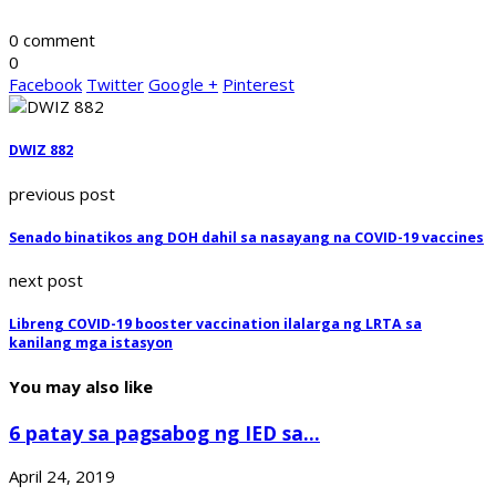
0 comment
0
Facebook
Twitter
Google +
Pinterest
DWIZ 882
previous post
Senado binatikos ang DOH dahil sa nasayang na COVID-19 vaccines
next post
Libreng COVID-19 booster vaccination ilalarga ng LRTA sa
kanilang mga istasyon
You may also like
6 patay sa pagsabog ng IED sa...
April 24, 2019