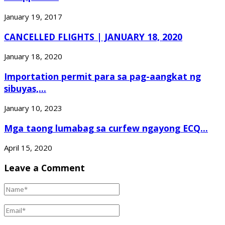
January 19, 2017
CANCELLED FLIGHTS | JANUARY 18, 2020
January 18, 2020
Importation permit para sa pag-aangkat ng
sibuyas,...
January 10, 2023
Mga taong lumabag sa curfew ngayong ECQ...
April 15, 2020
Leave a Comment