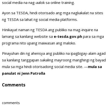
social media na nag-aalok sa online training.
Ayon sa TESDA, hindi otorisado ang mga nagkakalat na sites
ng TESDA sa lahat ng social media platforms.
Hinikayat naman ng TESDA ang publiko na mag-inquire na
lamang sa kanilang website sa
e-tesda.gov.ph
para sa mga
programa nito upang maiwasan ang maloko.
Pinayuhan din ng ahensya ang publiko na ipagbigay-alam agad
sa kanilang tanggapan sakaling mayroong manghingi ng bayad
mula sa mga hindi otorisadong social media site. —
mula sa
panulat ni Jenn Patrolla
Comments
comments