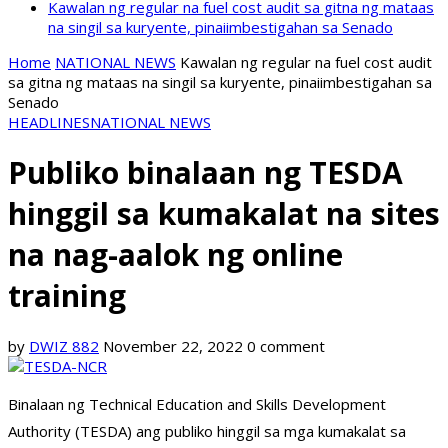
Kawalan ng regular na fuel cost audit sa gitna ng mataas
na singil sa kuryente, pinaiimbestigahan sa Senado
Home
NATIONAL NEWS
Kawalan ng regular na fuel cost audit
sa gitna ng mataas na singil sa kuryente, pinaiimbestigahan sa
Senado
HEADLINES
NATIONAL NEWS
Publiko binalaan ng TESDA
hinggil sa kumakalat na sites
na nag-aalok ng online
training
by
DWIZ 882
November 22, 2022
0 comment
Binalaan ng Technical Education and Skills Development
Authority (TESDA) ang publiko hinggil sa mga kumakalat sa