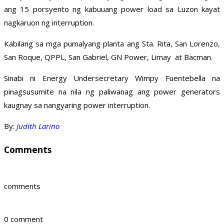
ang 15 porsyento ng kabuuang power load sa Luzon kayat
nagkaruon ng interruption.
Kabilang sa mga pumalyang planta ang Sta. Rita, San Lorenzo,
San Roque, QPPL, San Gabriel, GN Power, Limay at Bacman.
Sinabi ni Energy Undersecretary Wimpy Fuentebella na
pinagsusumite na nila ng paliwanag ang power generators
kaugnay sa nangyaring power interruption.
By:
Judith Larino
Comments
comments
0 comment