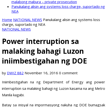
malabong mabura – private prosecution
Panukalang alisin ang systems loss charge, suportado ng
NEA
Home
NATIONAL NEWS
Panukalang alisin ang systems loss
charge, suportado ng NEA
NATIONAL NEWS
Power interruption sa
malaking bahagi Luzon
iniimbestigahan ng DOE
by
DWIZ 882
November 16, 2016
0 comment
Iniimbestigahan na ng Department of Energy ang power
interruption sa malaking bahagi ng Luzon kasama na ang Metro
Manila kagabi.
Batay sa inisyal na impormasyong nakuha ng DOE bumagsak