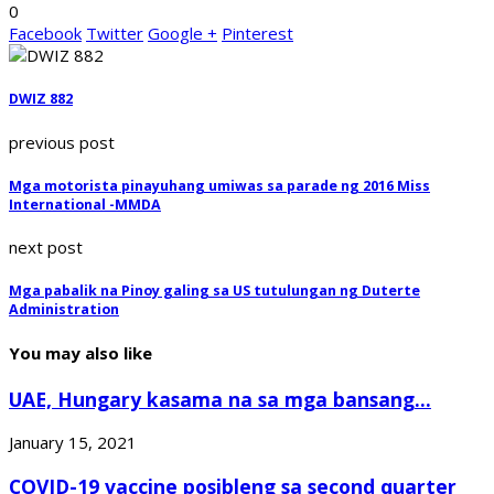
0
Facebook
Twitter
Google +
Pinterest
DWIZ 882
previous post
Mga motorista pinayuhang umiwas sa parade ng 2016 Miss
International -MMDA
next post
Mga pabalik na Pinoy galing sa US tutulungan ng Duterte
Administration
You may also like
UAE, Hungary kasama na sa mga bansang...
January 15, 2021
COVID-19 vaccine posibleng sa second quarter