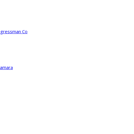
ongressman Co
Kamara