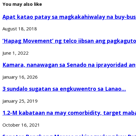
You may also like
Apat katao patay sa magkakahiwalay na buy-bust
August 18, 2018
‘Hapag Movement’ ng telco iibsan ang pagkaguto
June 1, 2022
Kamara, nanawagan sa Senado na iprayoridad ang
January 16, 2026
3 sundalo sugatan sa engkuwentro sa Lanao...
January 25, 2019
1.2-M kabataan na may comorbidity, target mab
October 16, 2021