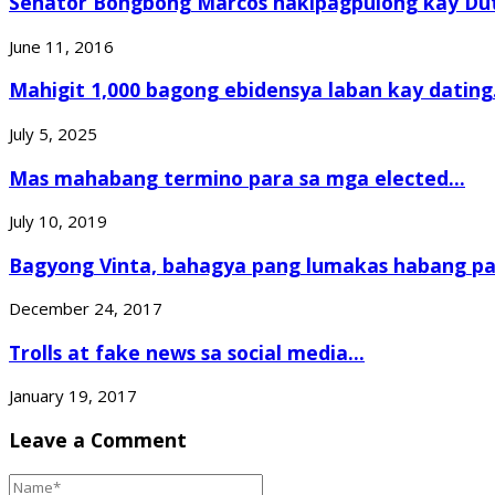
Senator Bongbong Marcos nakipagpulong kay Du
June 11, 2016
Mahigit 1,000 bagong ebidensya laban kay dating.
July 5, 2025
Mas mahabang termino para sa mga elected...
July 10, 2019
Bagyong Vinta, bahagya pang lumakas habang pa
December 24, 2017
Trolls at fake news sa social media...
January 19, 2017
Leave a Comment