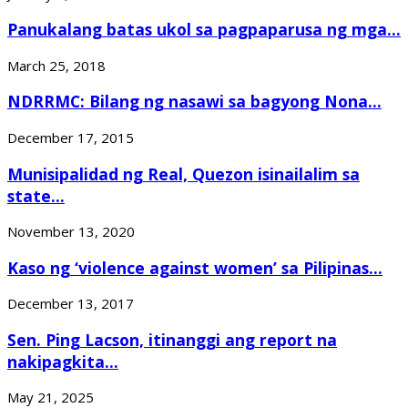
Panukalang batas ukol sa pagpaparusa ng mga...
March 25, 2018
NDRRMC: Bilang ng nasawi sa bagyong Nona...
December 17, 2015
Munisipalidad ng Real, Quezon isinailalim sa
state...
November 13, 2020
Kaso ng ‘violence against women’ sa Pilipinas...
December 13, 2017
Sen. Ping Lacson, itinanggi ang report na
nakipagkita...
May 21, 2025