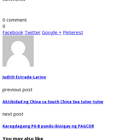
0 comment
0
Facebook
Twitter
Google +
Pinterest
Judith Estrada-Larino
previous post
Aktibidad ng China sa South China Sea tuloy-tuloy
next post
Karagdagang P6-B pondo ibinigay ng PAGCOR
You may also like