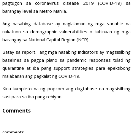
pagtugon sa coronavirus disease 2019 (COVID-19) sa
barangay level sa Metro Manila.
Ang nasabing database ay naglalaman ng mga variable na
nakatuon sa demographic vulnerabilities o kahinaan ng mga
barangay sa National Capital Region (NCR).
Batay sa report, ang mga nasabing indicators ay magsisilbing
baselines sa pagpa plano sa pandemic responses tulad ng
quarantine at iba pang support strategies para epektibong
malabanan ang pagkalat ng COVID-19.
Kinu kumpleto na ng popcom ang dagtabase na magsisilbing
susi para sa iba pang rehiyon.
Comments
comments