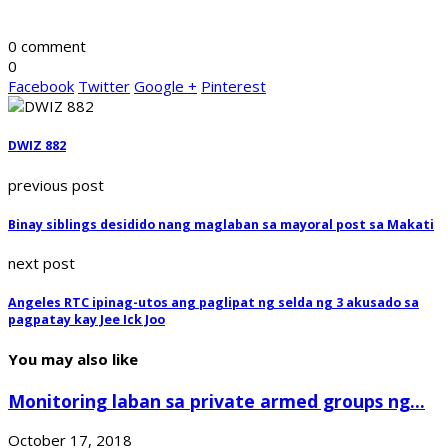
0 comment
0
Facebook
Twitter
Google +
Pinterest
DWIZ 882
previous post
Binay siblings desidido nang maglaban sa mayoral post sa Makati
next post
Angeles RTC ipinag-utos ang paglipat ng selda ng 3 akusado sa
pagpatay kay Jee Ick Joo
You may also like
Monitoring laban sa private armed groups ng...
October 17, 2018