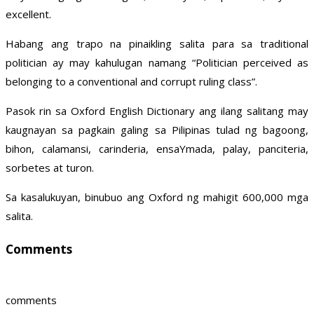
excellent.
Habang ang trapo na pinaikling salita para sa traditional
politician ay may kahulugan namang “Politician perceived as
belonging to a conventional and corrupt ruling class”.
Pasok rin sa Oxford English Dictionary ang ilang salitang may
kaugnayan sa pagkain galing sa Pilipinas tulad ng bagoong,
bihon, calamansi, carinderia, ensaYmada, palay, panciteria,
sorbetes at turon.
Sa kasalukuyan, binubuo ang Oxford ng mahigit 600,000 mga
salita.
Comments
comments