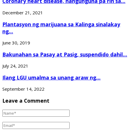
Coronary heart disease, nangunguna pa rin sa...
December 21, 2021
Plantasyon ng marijuana sa Kalinga sinalakay
ng...
June 30, 2019
Bakunahan sa Pasay at Pasig, suspendido dahil...
July 24, 2021
Ilang LGU umalma sa unang araw ng...
September 14, 2022
Leave a Comment