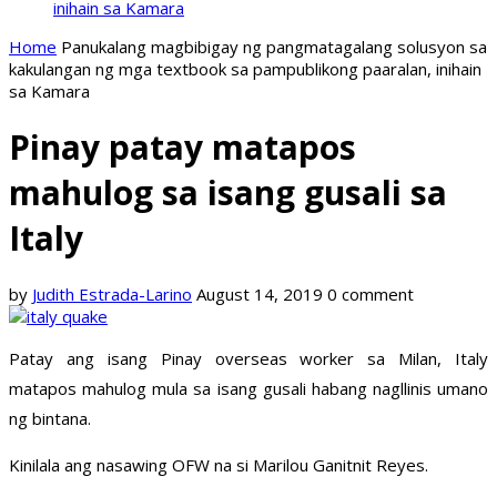
inihain sa Kamara
Home
Panukalang magbibigay ng pangmatagalang solusyon sa
kakulangan ng mga textbook sa pampublikong paaralan, inihain
sa Kamara
Pinay patay matapos
mahulog sa isang gusali sa
Italy
by
Judith Estrada-Larino
August 14, 2019
0 comment
Patay ang isang Pinay overseas worker sa Milan, Italy
matapos mahulog mula sa isang gusali habang nagllinis umano
ng bintana.
Kinilala ang nasawing OFW na si Marilou Ganitnit Reyes.