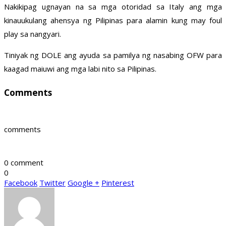
Nakikipag ugnayan na sa mga otoridad sa Italy ang mga
kinauukulang ahensya ng Pilipinas para alamin kung may foul
play sa nangyari.
Tiniyak ng DOLE ang ayuda sa pamilya ng nasabing OFW para
kaagad maiuwi ang mga labi nito sa Pilipinas.
Comments
comments
0 comment
0
Facebook
Twitter
Google +
Pinterest