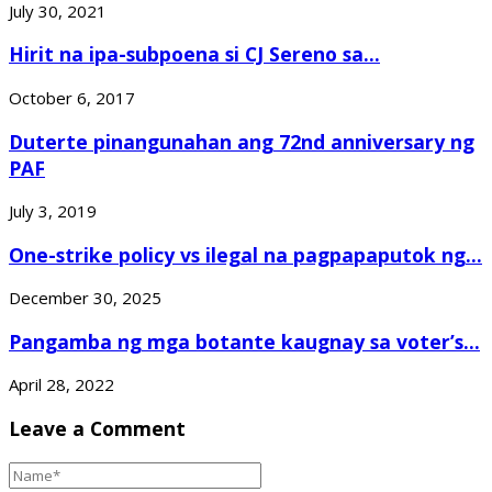
July 30, 2021
Hirit na ipa-subpoena si CJ Sereno sa...
October 6, 2017
Duterte pinangunahan ang 72nd anniversary ng
PAF
July 3, 2019
One-strike policy vs ilegal na pagpapaputok ng...
December 30, 2025
Pangamba ng mga botante kaugnay sa voter’s...
April 28, 2022
Leave a Comment