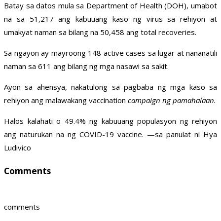
Batay sa datos mula sa Department of Health (DOH), umabot
na sa 51,217 ang kabuuang kaso ng virus sa rehiyon at
umakyat naman sa bilang na 50,458 ang total recoveries.
Sa ngayon ay mayroong 148 active cases sa lugar at nananatili
naman sa 611 ang bilang ng mga nasawi sa sakit.
Ayon sa ahensya, nakatulong sa pagbaba ng mga kaso sa
rehiyon ang malawakang vaccination
campaign ng pamahalaan.
Halos kalahati o 49.4% ng kabuuang populasyon ng rehiyon
ang naturukan na ng COVID-19 vaccine. —sa panulat ni Hya
Ludivico
Comments
comments