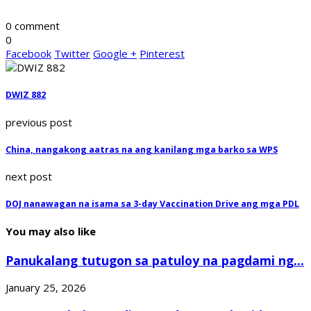
0 comment
0
Facebook
Twitter
Google +
Pinterest
DWIZ 882
previous post
China, nangakong aatras na ang kanilang mga barko sa WPS
next post
DOJ nanawagan na isama sa 3-day Vaccination Drive ang mga PDL
You may also like
Panukalang tutugon sa patuloy na pagdami ng...
January 25, 2026