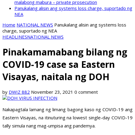
malabong mabura – private prosecution
Panukalang alisin ang systems loss charge, suportado ng
NEA
Home
NATIONAL NEWS
Panukalang alisin ang systems loss
charge, suportado ng NEA
HEADLINES
NATIONAL NEWS
Pinakamamabang bilang ng
COVID-19 case sa Eastern
Visayas, naitala ng DOH
by
DWIZ 882
November 23, 2021
0 comment
Nakapagtala lamang ng limang bagong kaso ng COVID-19 ang
Eastern Visayas, na itinuturing na lowest single-day COVID-19
tally simula nang mag-umpisa ang pandemya.