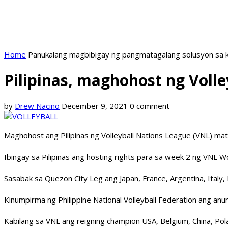
Home
Panukalang magbibigay ng pangmatagalang solusyon sa k
Pilipinas, maghohost ng Voll
by
Drew Nacino
December 9, 2021
0 comment
Maghohost ang Pilipinas ng Volleyball Nations League (VNL) ma
Ibingay sa Pilipinas ang hosting rights para sa week 2 ng VNL
Sasabak sa Quezon City Leg ang Japan, France, Argentina, Italy,
Kinumpirma ng Philippine National Volleyball Federation ang anun
Kabilang sa VNL ang reigning champion USA, Belgium, China, Pol