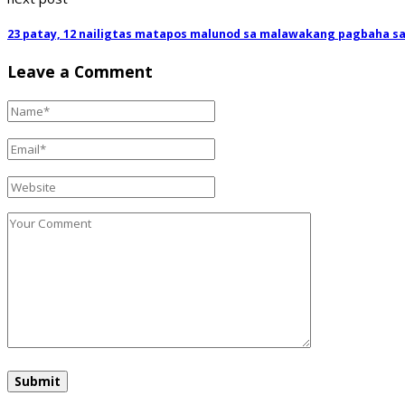
23 patay, 12 nailigtas matapos malunod sa malawakang pagbaha sa 
Leave a Comment