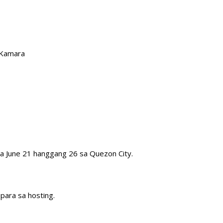
 Kamara
sa June 21 hanggang 26 sa Quezon City.
 para sa hosting.