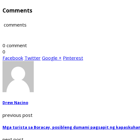
Comments
comments
0 comment
0
Facebook
Twitter
Google +
Pinterest
Drew Nacino
previous post
Mga turista sa Boracay, posibleng dumami pagsapit ng kapaskuha
next post