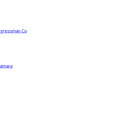
ongressman Co
Kamara