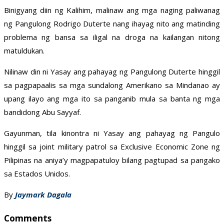
Binigyang diin ng Kalihim, malinaw ang mga naging paliwanag
ng Pangulong Rodrigo Duterte nang ihayag nito ang matinding
problema ng bansa sa iligal na droga na kailangan nitong
matuldukan.
Nilinaw din ni Yasay ang pahayag ng Pangulong Duterte hinggil
sa pagpapaalis sa mga sundalong Amerikano sa Mindanao ay
upang ilayo ang mga ito sa panganib mula sa banta ng mga
bandidong Abu Sayyaf.
Gayunman, tila kinontra ni Yasay ang pahayag ng Pangulo
hinggil sa joint military patrol sa Exclusive Economic Zone ng
Pilipinas na aniya’y magpapatuloy bilang pagtupad sa pangako
sa Estados Unidos.
By
Jaymark Dagala
Comments