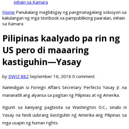
inihain sa Kamara
Home
Panukalang magbibigay ng pangmatagalang solusyon sa
kakulangan ng mga textbook sa pampublikong paaralan, inihain
sa Kamara
Pilipinas kaalyado pa rin ng
US pero di maaaring
kastiguhin—Yasay
by
DWIZ 882
September 16, 2016
0 comment
Nanindigan si Foreign Affairs Secretary Perfecto Yasay Jr. na
mananatili ang alyansa sa pagitan ng Pilipinas at ng Amerika.
Ngunit sa kaniyang pagbisita sa Washington D.C., sinabi ni
Yasay na hindi uubrang kastiguhin ng Amerika ang Pilipinas sa
mga usapin ng human rights.