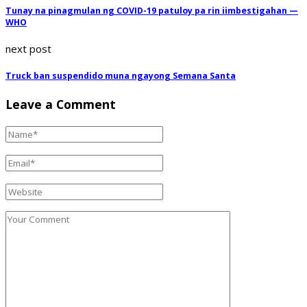
Tunay na pinagmulan ng COVID-19 patuloy pa rin iimbestigahan —
WHO
next post
Truck ban suspendido muna ngayong Semana Santa
Leave a Comment