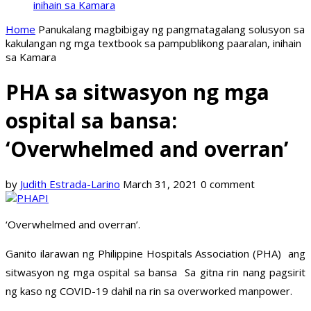
inihain sa Kamara
Home
Panukalang magbibigay ng pangmatagalang solusyon sa
kakulangan ng mga textbook sa pampublikong paaralan, inihain
sa Kamara
PHA sa sitwasyon ng mga
ospital sa bansa:
‘Overwhelmed and overran’
by
Judith Estrada-Larino
March 31, 2021
0 comment
‘Overwhelmed and overran’.
Ganito ilarawan ng Philippine Hospitals Association (PHA) ang
sitwasyon ng mga ospital sa bansa Sa gitna rin nang pagsirit
ng kaso ng COVID-19 dahil na rin sa overworked manpower.