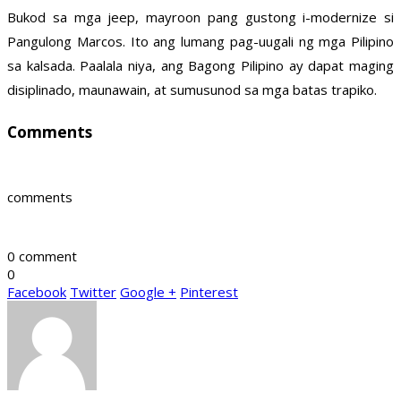
Bukod sa mga jeep, mayroon pang gustong i-modernize si
Pangulong Marcos. Ito ang lumang pag-uugali ng mga Pilipino
sa kalsada. Paalala niya, ang Bagong Pilipino ay dapat maging
disiplinado, maunawain, at sumusunod sa mga batas trapiko.
Comments
comments
0 comment
0
Facebook
Twitter
Google +
Pinterest