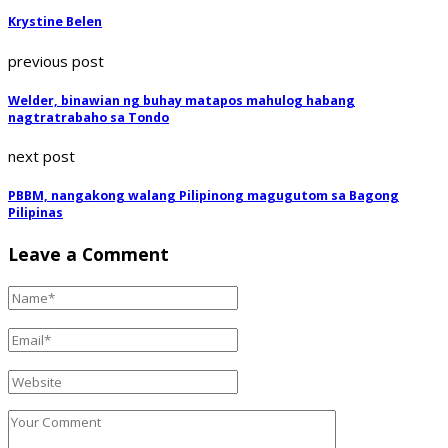
Krystine Belen
previous post
Welder, binawian ng buhay matapos mahulog habang
nagtratrabaho sa Tondo
next post
PBBM, nangakong walang Pilipinong magugutom sa Bagong
Pilipinas
Leave a Comment