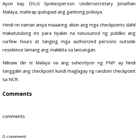
Ayon kay DILG Spokesperson Undersecretary Jonathan
Malaya, mahirap ipatupad ang ganitong polisiya.
Hindi rin naman aniya maaaring alisin ang mga checkpoints dahil
makatutulong ito para tiyakin na nasusunod ng publiko ang
curfew hours at tanging mga authorized persons outside
residence lamang ang makikita sa lansangan.
Nilinaw din ni Malaya na ang suhestiyon ng PNP ay hindi
tanggalin ang checkpoint kundi maglagay ng random checkpoint
sa NCR.
Comments
comments
0 comment