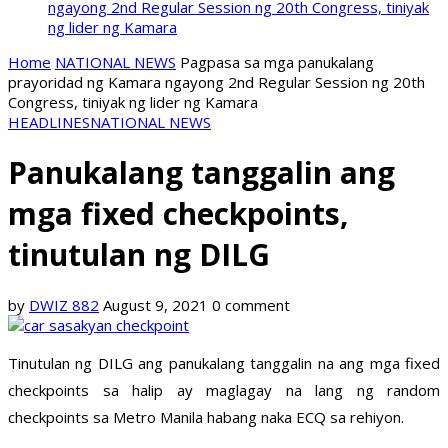
ngayong 2nd Regular Session ng 20th Congress, tiniyak
ng lider ng Kamara
Home
NATIONAL NEWS
Pagpasa sa mga panukalang
prayoridad ng Kamara ngayong 2nd Regular Session ng 20th
Congress, tiniyak ng lider ng Kamara
HEADLINES
NATIONAL NEWS
Panukalang tanggalin ang
mga fixed checkpoints,
tinutulan ng DILG
by
DWIZ 882
August 9, 2021
0 comment
Tinutulan ng DILG ang panukalang tanggalin na ang mga fixed
checkpoints sa halip ay maglagay na lang ng random
checkpoints sa Metro Manila habang naka ECQ sa rehiyon.