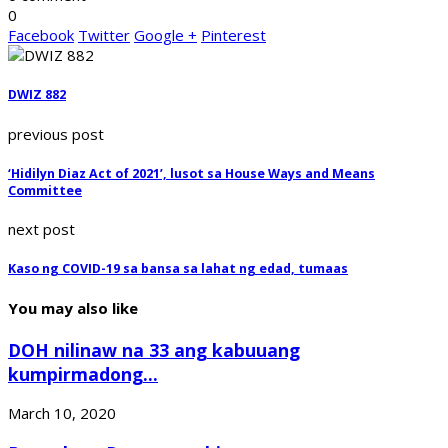
0
Facebook
Twitter
Google +
Pinterest
DWIZ 882
previous post
‘Hidilyn Diaz Act of 2021’, lusot sa House Ways and Means
Committee
next post
Kaso ng COVID-19 sa bansa sa lahat ng edad, tumaas
You may also like
DOH nilinaw na 33 ang kabuuang
kumpirmadong...
March 10, 2020