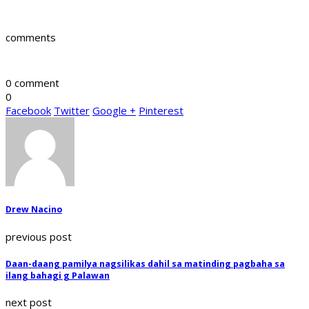
comments
0 comment
0
Facebook
Twitter
Google +
Pinterest
Drew Nacino
previous post
Daan-daang pamilya nagsilikas dahil sa matinding pagbaha sa
ilang bahagi g Palawan
next post