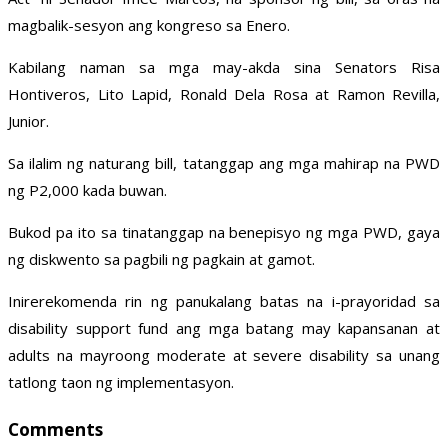
magbalik-sesyon ang kongreso sa Enero.
Kabilang naman sa mga may-akda sina Senators Risa
Hontiveros, Lito Lapid, Ronald Dela Rosa at Ramon Revilla,
Junior.
Sa ilalim ng naturang bill, tatanggap ang mga mahirap na PWD
ng P2,000 kada buwan.
Bukod pa ito sa tinatanggap na benepisyo ng mga PWD, gaya
ng diskwento sa pagbili ng pagkain at gamot.
Inirerekomenda rin ng panukalang batas na i-prayoridad sa
disability support fund ang mga batang may kapansanan at
adults na mayroong moderate at severe disability sa unang
tatlong taon ng implementasyon.
Comments