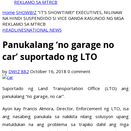
REKLAMO SA MTRCB
Home
SHOWBIZ
“IT’S SHOWTIME!” EXECUTIVES, NILINAW
NA HINDI SUSPENDIDO SI VICE GANDA KASUNOD NG MGA
REKLAMO SA MTRCB
HEADLINES
NATIONAL NEWS
Panukalang ‘no garage no
car’ suportado ng LTO
by
DWIZ 882
October 16, 2018
0 comment
Suportado ng Land Transportation Office (LTO) ang
panukalang “no garage, no car”.
Ayon kay Francis Almora, Director, Enforcement ng LTO, isa
ang nasabing panukala sa nakikita nilang solusyon upang
matuldukan na ang problema sa trapiko dahil ang mga