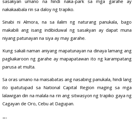
sasakyan umano na hindi naka-park sa mga garahe ay
nakakaabala rin sa daloy ng trapiko.
Sinabi ni Almora, na sa ilalim ng naturang panukala, bago
makabili ang isang indibiduwal ng sasakyan ay dapat muna
niyang patunayan na siya ay may garahe.
Kung sakali naman aniyang mapatunayan na dinaya lamang ang
pagkakaroon ng garahe ay mapapatawan ito ng karampatang
parusa at multa.
Sa oras umano na maisabatas ang nasabing panukala, hindi lang
ito ipatutupad sa National Capital Region maging sa mga
lalawigan din na malala na rin ang sitwasyon ng trapiko gaya ng
Cagayan de Oro, Cebu at Dagupan.
—-