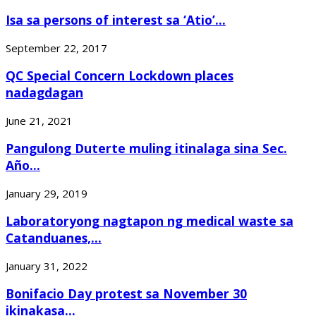
Isa sa persons of interest sa ‘Atio’...
September 22, 2017
QC Special Concern Lockdown places
nadagdagan
June 21, 2021
Pangulong Duterte muling itinalaga sina Sec.
Año...
January 29, 2019
Laboratoryong nagtapon ng medical waste sa
Catanduanes,...
January 31, 2022
Bonifacio Day protest sa November 30
ikinakasa...