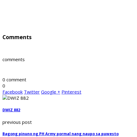
Comments
comments
0 comment
0
Facebook
Twitter
Google +
Pinterest
DWIZ 882
previous post
Bagong pinuno ng PH Army pormal nang naupo sa puwesto