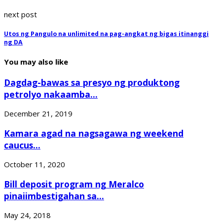
next post
Utos ng Pangulo na unlimited na pag-angkat ng bigas itinanggi
ng DA
You may also like
Dagdag-bawas sa presyo ng produktong
petrolyo nakaamba...
December 21, 2019
Kamara agad na nagsagawa ng weekend
caucus...
October 11, 2020
Bill deposit program ng Meralco
pinaiimbestigahan sa...
May 24, 2018