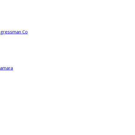
ongressman Co
Kamara