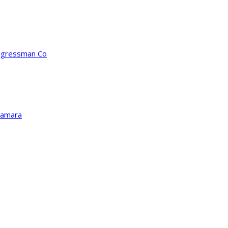
ongressman Co
Kamara