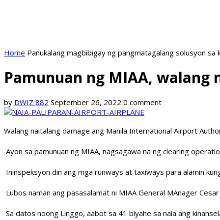
Home
Panukalang magbibigay ng pangmatagalang solusyon sa k
Pamunuan ng MIAA, walang na
by
DWIZ 882
September 26, 2022
0 comment
Walang naitalang damage ang Manila International Airport Author
Ayon sa pamunuan ng MIAA, nagsagawa na ng clearing operation 
Ininspeksyon din ang mga runways at taxiways para alamin kung 
Lubos naman ang pasasalamat ni MIAA General MAnager Cesar Chi
Sa datos noong Linggo, aabot sa 41 biyahe sa naia ang kinanse