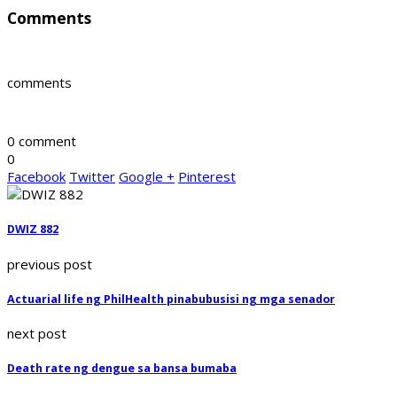
Comments
comments
0 comment
0
Facebook
Twitter
Google +
Pinterest
DWIZ 882
previous post
Actuarial life ng PhilHealth pinabubusisi ng mga senador
next post
Death rate ng dengue sa bansa bumaba