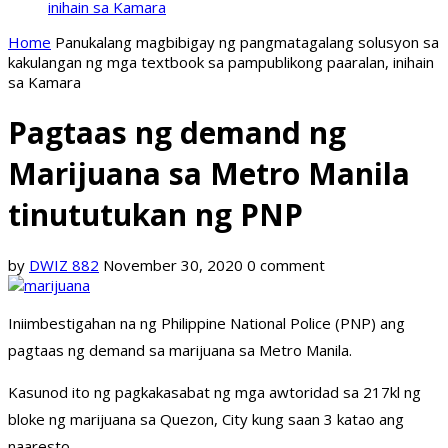
inihain sa Kamara
Home
Panukalang magbibigay ng pangmatagalang solusyon sa
kakulangan ng mga textbook sa pampublikong paaralan, inihain
sa Kamara
Pagtaas ng demand ng
Marijuana sa Metro Manila
tinututukan ng PNP
by
DWIZ 882
November 30, 2020
0 comment
Iniimbestigahan na ng Philippine National Police (PNP) ang
pagtaas ng demand sa marijuana sa Metro Manila.
Kasunod ito ng pagkakasabat ng mga awtoridad sa 217kl ng
bloke ng marijuana sa Quezon, City kung saan 3 katao ang
naaresto.