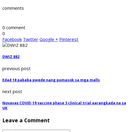
comments
0 comment
0
Facebook
Twitter
Google +
Pinterest
DWIZ 882
previous post
Edad 18 pababa pwede nang pumasok sa mga malls
next post
Novavax COVID-19 vaccine phase 3 clinical trial aarangkada na sa
UK
Leave a Comment