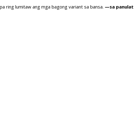
pa ring lumitaw ang mga bagong variant sa bansa.
—sa panulat