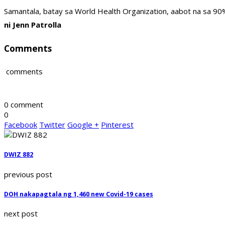
Samantala, batay sa World Health Organization, aabot na sa 9
ni Jenn Patrolla
Comments
comments
0 comment
0
Facebook
Twitter
Google +
Pinterest
DWIZ 882
previous post
DOH nakapagtala ng 1,460 new Covid-19 cases
next post