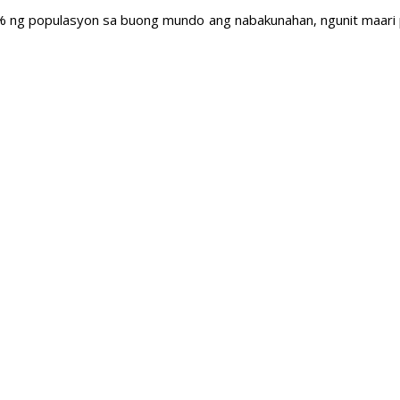
0% ng populasyon sa buong mundo ang nabakunahan, ngunit maari 