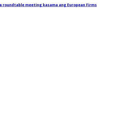
 sa roundtable meeting kasama ang European Firms