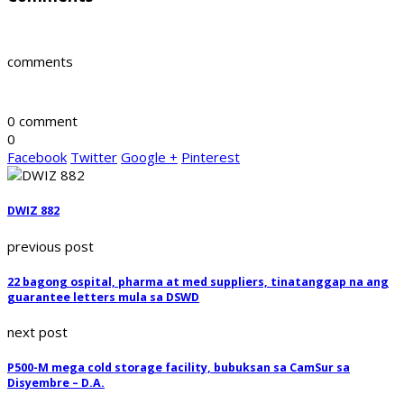
comments
0 comment
0
Facebook
Twitter
Google +
Pinterest
DWIZ 882
previous post
22 bagong ospital, pharma at med suppliers, tinatanggap na ang
guarantee letters mula sa DSWD
next post
P500-M mega cold storage facility, bubuksan sa CamSur sa
Disyembre – D.A.