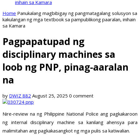
inihain sa Kamara
Home
Panukalang magbibigay ng pangmatagalang solusyon sa
kakulangan ng mga textbook sa pampublikong paaralan, inihain
sa Kamara
Pagpapatupad ng
disciplinary machines sa
loob ng PNP, pinag-aaralan
na
by
DWIZ 882
August 25, 2025
0 comment
Nire-review na ng Philippine National Police ang pagkakaroon
ng internal disciplinary machine sa kanilang ahensya para
malimitahan ang pagkakasangkot ng mga pulis sa katiwalian.