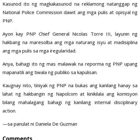
Kasunod ito ng magkakasunod na reklamong natanggap ng
National Police Commission dawit ang mga pulis at opisyal ng
PNP.
Ayon kay PNP Chief General Nicolas Torre III, layunin ng
hakbang na maresolba ang mga naturang isyu at madisiplina
ang mga pulis sa mga iregularidad.
Anya, bahagi ito ng mas malawak na reporma ng PNP upang
mapanatili ang tiwala ng publiko sa kapulisan.
Kaugnay nito, tiniyak ng PNP na bukas ang kanilang hanay sa
lahat ng hakbangin ng Napolcom at kinikilala ang komisyon
bilang mahalagang bahagi ng kanilang internal disciplinary
action.
—sa panulat ni Daniela De Guzman
Comments