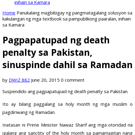
inihain sa Kamara
Home
Panukalang magbibigay ng pangmatagalang solusyon sa
kakulangan ng mga textbook sa pampublikong paaralan, inihain
sa Kamara
Pagpapatupad ng death
penalty sa Pakistan,
sinuspinde dahil sa Ramadan
by
DWIZ 882
June 20, 2015
0 comment
Suspendido ang pagpapatupad ng death penalty sa Pakistan.
Ito ay bilang paggalang sa holy month ng mga muslim o
pagdiriwang ng Ramadan.
Inatasan ni Prime Minister Nawaz Sharif ang mga otoridad na
igalang ang sanctity of the holy month sa pamamagitan nang