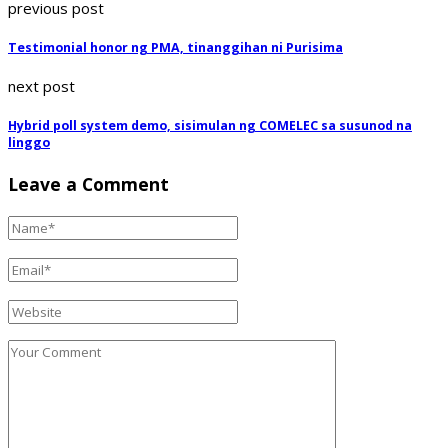
previous post
Testimonial honor ng PMA, tinanggihan ni Purisima
next post
Hybrid poll system demo, sisimulan ng COMELEC sa susunod na
linggo
Leave a Comment