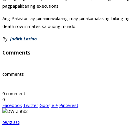
pagpapaliban ng executions.
Ang Pakistan ay pinaniniwalaang may pinakamalaking bilang ng
death row inmates sa buong mundo.
By
Judith Larino
Comments
comments
0 comment
0
Facebook
Twitter
Google +
Pinterest
DWIZ 882