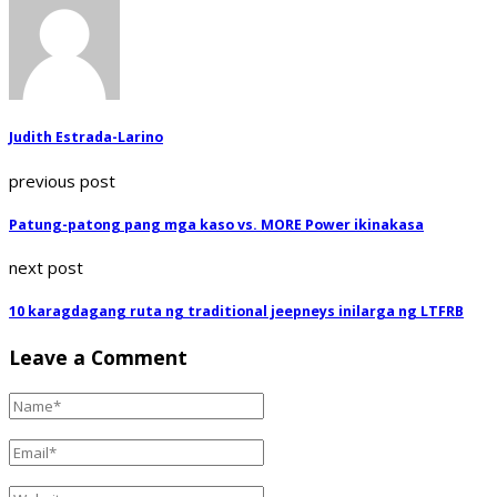
Judith Estrada-Larino
previous post
Patung-patong pang mga kaso vs. MORE Power ikinakasa
next post
10 karagdagang ruta ng traditional jeepneys inilarga ng LTFRB
Leave a Comment