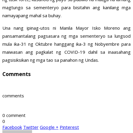
magtungo sa sementeryo para bisitahin ang kanilang mga
namayapang mahal sa buhay.
Una nang ipinag-utos ni Manila Mayor Isko Moreno ang
pansamantalang pagsasara ng mga sementeryo sa lungsod
mula ika-31 ng Oktubre hanggang ika-3 ng Nobyembre para
maiwasan ang pagkalat ng COVID-19 dahil sa inaasahang
pagsisiksikan ng mga tao sa panahon ng Undas.
Comments
comments
0 comment
0
Facebook
Twitter
Google +
Pinterest