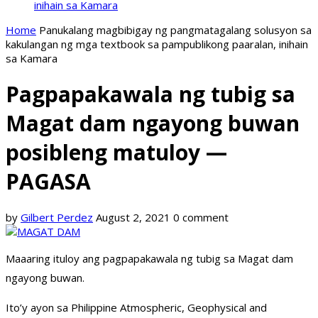
inihain sa Kamara
Home
Panukalang magbibigay ng pangmatagalang solusyon sa
kakulangan ng mga textbook sa pampublikong paaralan, inihain
sa Kamara
Pagpapakawala ng tubig sa
Magat dam ngayong buwan
posibleng matuloy —
PAGASA
by
Gilbert Perdez
August 2, 2021
0 comment
Maaaring ituloy ang pagpapakawala ng tubig sa Magat dam
ngayong buwan.
Ito’y ayon sa Philippine Atmospheric, Geophysical and