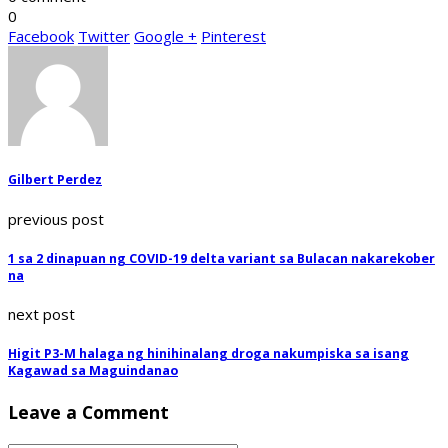
0
Facebook
Twitter
Google +
Pinterest
Gilbert Perdez
previous post
1 sa 2 dinapuan ng COVID-19 delta variant sa Bulacan nakarekober
na
next post
Higit P3-M halaga ng hinihinalang droga nakumpiska sa isang
Kagawad sa Maguindanao
Leave a Comment