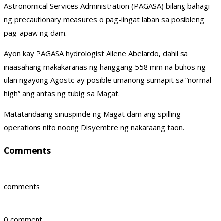
Astronomical Services Administration (PAGASA) bilang bahagi
ng precautionary measures o pag-iingat laban sa posibleng
pag-apaw ng dam.
Ayon kay PAGASA hydrologist Ailene Abelardo, dahil sa
inaasahang makakaranas ng hanggang 558 mm na buhos ng
ulan ngayong Agosto ay posible umanong sumapit sa “normal
high” ang antas ng tubig sa Magat.
Matatandaang sinuspinde ng Magat dam ang spilling
operations nito noong Disyembre ng nakaraang taon.
Comments
comments
0 comment