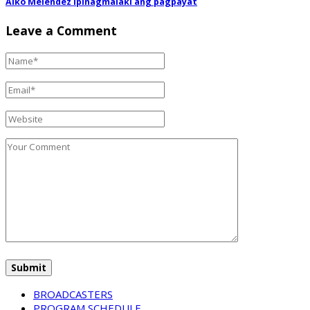
Aiko Melendez ipinagmalaki ang pagpayat
Leave a Comment
BROADCASTERS
PROGRAM SCHEDULE