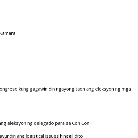
 Kamara
 Kongreso kung gagawin din ngayong taon ang eleksyon ng mga
 ang eleksyon ng delegado para sa Con Con
undin ang logistical issues hinggil dito