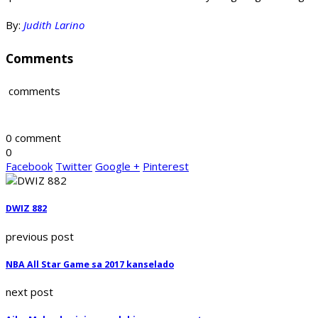
By:
Judith Larino
Comments
comments
0 comment
0
Facebook
Twitter
Google +
Pinterest
DWIZ 882
previous post
NBA All Star Game sa 2017 kanselado
next post