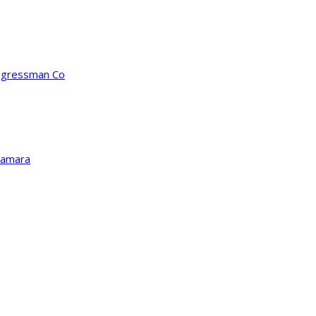
ongressman Co
Kamara