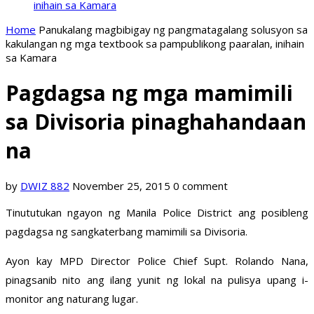
inihain sa Kamara
Home
Panukalang magbibigay ng pangmatagalang solusyon sa
kakulangan ng mga textbook sa pampublikong paaralan, inihain
sa Kamara
Pagdagsa ng mga mamimili
sa Divisoria pinaghahandaan
na
by
DWIZ 882
November 25, 2015
0 comment
Tinututukan ngayon ng Manila Police District ang posibleng
pagdagsa ng sangkaterbang mamimili sa Divisoria.
Ayon kay MPD Director Police Chief Supt. Rolando Nana,
pinagsanib nito ang ilang yunit ng lokal na pulisya upang i-
monitor ang naturang lugar.