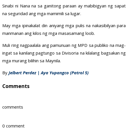
Sinabi ni Nana na sa ganitong paraan ay mabibigyan ng sapat
na seguridad ang mga mamimili sa lugar.
May mga ipinakalat din aniyang mga pulis na nakasibilyan para
manmanan ang kilos ng mga masasamang loob.
Muli ring nagpaalala ang pamunuan ng MPD sa publiko na mag-
ingat sa kanilang pagtungo sa Divisoria na kilalang bagsakan ng
mga murang bilihin sa Maynila.
By
Jelbert Perdez | Aya Yupangco (Patrol 5)
Comments
comments
0 comment