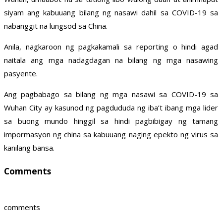
siyam ang kabuuang bilang ng nasawi dahil sa COVID-19 sa
nabanggit na lungsod sa China.
Anila, nagkaroon ng pagkakamali sa reporting o hindi agad
naitala ang mga nadagdagan na bilang ng mga nasawing
pasyente.
Ang pagbabago sa bilang ng mga nasawi sa COVID-19 sa
Wuhan City ay kasunod ng pagdududa ng iba’t ibang mga lider
sa buong mundo hinggil sa hindi pagbibigay ng tamang
impormasyon ng china sa kabuuang naging epekto ng virus sa
kanilang bansa.
Comments
comments