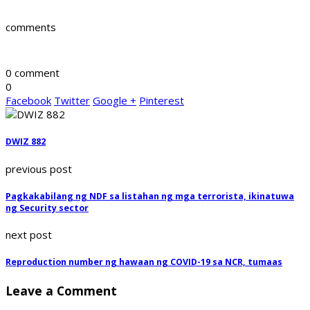
comments
0 comment
0
Facebook
Twitter
Google +
Pinterest
DWIZ 882
previous post
Pagkakabilang ng NDF sa listahan ng mga terrorista, ikinatuwa
ng Security sector
next post
Reproduction number ng hawaan ng COVID-19 sa NCR, tumaas
Leave a Comment