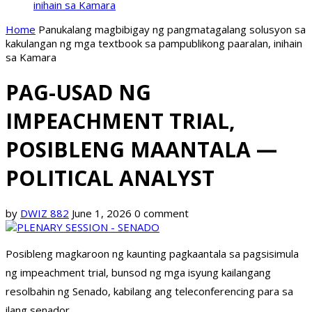
inihain sa Kamara
Home
Panukalang magbibigay ng pangmatagalang solusyon sa
kakulangan ng mga textbook sa pampublikong paaralan, inihain
sa Kamara
PAG-USAD NG
IMPEACHMENT TRIAL,
POSIBLENG MAANTALA —
POLITICAL ANALYST
by
DWIZ 882
June 1, 2026
0 comment
Posibleng magkaroon ng kaunting pagkaantala sa pagsisimula
ng impeachment trial, bunsod ng mga isyung kailangang
resolbahin ng Senado, kabilang ang teleconferencing para sa
ilang senador.