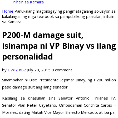
inihain sa Kamara
Home
Panukalang magbibigay ng pangmatagalang solusyon sa
kakulangan ng mga textbook sa pampublikong paaralan, inihain
sa Kamara
P200-M damage suit,
isinampa ni VP Binay vs ilang
personalidad
by
DWIZ 882
July 20, 2015
0 comment
Sinampahan ni Bise Presidente Jejomar Binay, ng P200 million
peso damage suit ang ilang senador.
Kabilang sa kinasuhan sina Senator Antonio Trillanes IV,
Senator Alan Peter Cayetano, Ombudsman Conchita Carpio –
Morales, dating Makati Vice Mayor Ernesto Mercado, at iba pa.