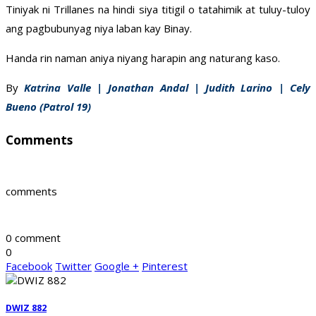
Tiniyak ni Trillanes na hindi siya titigil o tatahimik at tuluy-tuloy
ang pagbubunyag niya laban kay Binay.
Handa rin naman aniya niyang harapin ang naturang kaso.
By
Katrina Valle | Jonathan Andal | Judith Larino | Cely
Bueno (Patrol 19)
Comments
comments
0 comment
0
Facebook
Twitter
Google +
Pinterest
DWIZ 882