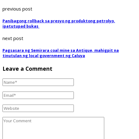
previous post
Panibagong rollback sa presyo ng produktong petrolyo,
ipatutupad bukas
next post
Pagsasara ng Semirara coal mine sa Antique, mahigpit na
tinutulan ng local government ng Caluya
Leave a Comment