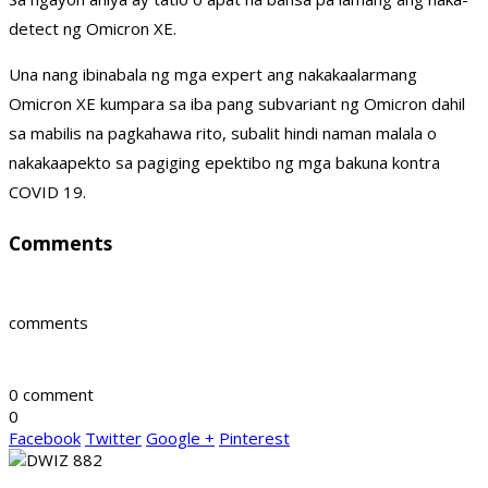
detect ng Omicron XE.
Una nang ibinabala ng mga expert ang nakakaalarmang
Omicron XE kumpara sa iba pang subvariant ng Omicron dahil
sa mabilis na pagkahawa rito, subalit hindi naman malala o
nakakaapekto sa pagiging epektibo ng mga bakuna kontra
COVID 19.
Comments
comments
0 comment
0
Facebook
Twitter
Google +
Pinterest