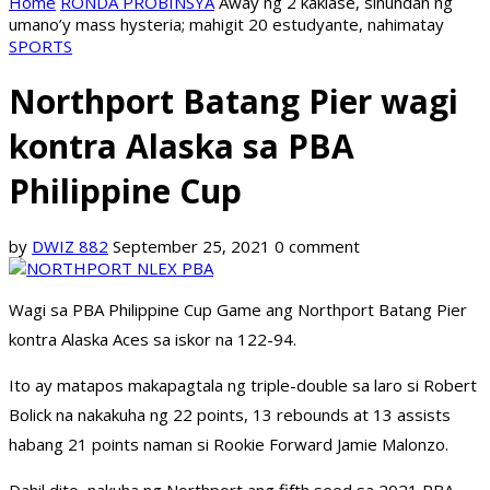
Home
RONDA PROBINSYA
Away ng 2 kaklase, sinundan ng
umano’y mass hysteria; mahigit 20 estudyante, nahimatay
SPORTS
Northport Batang Pier wagi
kontra Alaska sa PBA
Philippine Cup
by
DWIZ 882
September 25, 2021
0 comment
Wagi sa PBA Philippine Cup Game ang Northport Batang Pier
kontra Alaska Aces sa iskor na 122-94.
Ito ay matapos makapagtala ng triple-double sa laro si Robert
Bolick na nakakuha ng 22 points, 13 rebounds at 13 assists
habang 21 points naman si Rookie Forward Jamie Malonzo.