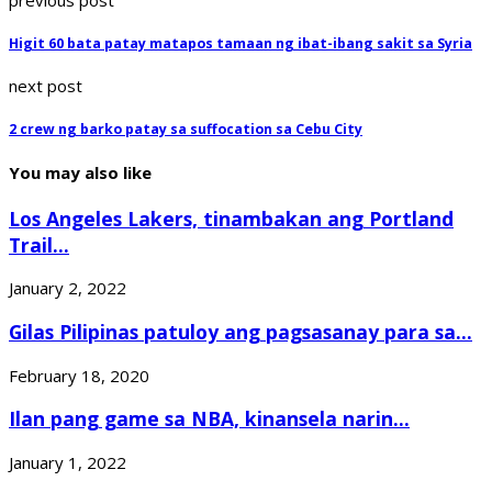
Higit 60 bata patay matapos tamaan ng ibat-ibang sakit sa Syria
next post
2 crew ng barko patay sa suffocation sa Cebu City
You may also like
Los Angeles Lakers, tinambakan ang Portland
Trail...
January 2, 2022
Gilas Pilipinas patuloy ang pagsasanay para sa...
February 18, 2020
Ilan pang game sa NBA, kinansela narin...
January 1, 2022