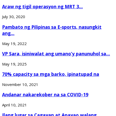
Araw ng tigil operasyon ng MRT 3...
July 30, 2020
Pambato ng Pilipinas sa E-sports, nasungkit
ang...
May 19, 2022
VP Sara, isiniwalat ang umano’y panunuhol sa...
May 19, 2025
70% capacity sa mga barko, ipinatupad na
November 10, 2021
Andanar nakarekober na sa COVID-19
April 10, 2021
Ilang lugar sa Cagayan at Apayao walang...