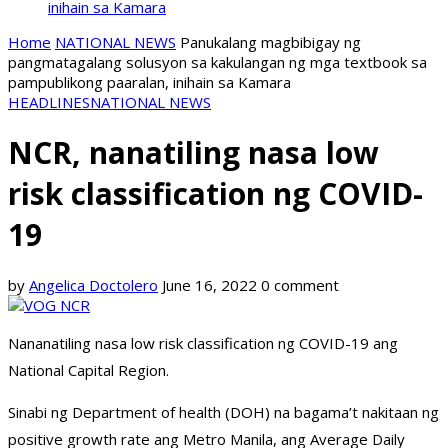
inihain sa Kamara
Home
NATIONAL NEWS
Panukalang magbibigay ng
pangmatagalang solusyon sa kakulangan ng mga textbook sa
pampublikong paaralan, inihain sa Kamara
HEADLINES
NATIONAL NEWS
NCR, nanatiling nasa low
risk classification ng COVID-
19
by
Angelica Doctolero
June 16, 2022
0 comment
Nananatiling nasa low risk classification ng COVID-19 ang
National Capital Region.
Sinabi ng Department of health (DOH) na bagama’t nakitaan ng
positive growth rate ang Metro Manila, ang Average Daily