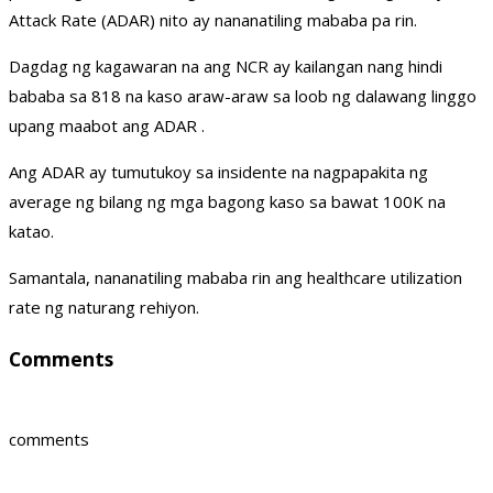
Attack Rate (ADAR) nito ay nananatiling mababa pa rin.
Dagdag ng kagawaran na ang NCR ay kailangan nang hindi
bababa sa 818 na kaso araw-araw sa loob ng dalawang linggo
upang maabot ang ADAR .
Ang ADAR ay tumutukoy sa insidente na nagpapakita ng
average ng bilang ng mga bagong kaso sa bawat 100K na
katao.
Samantala, nananatiling mababa rin ang healthcare utilization
rate ng naturang rehiyon.
Comments
comments