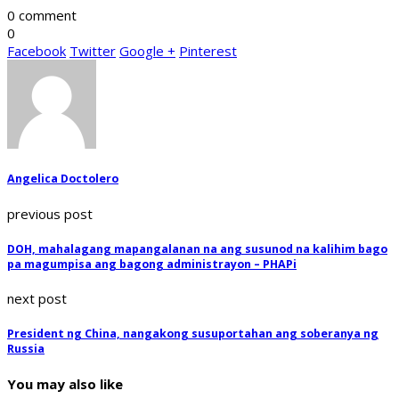
0 comment
0
Facebook
Twitter
Google +
Pinterest
Angelica Doctolero
previous post
DOH, mahalagang mapangalanan na ang susunod na kalihim bago
pa magumpisa ang bagong administrayon – PHAPi
next post
President ng China, nangakong susuportahan ang soberanya ng
Russia
You may also like