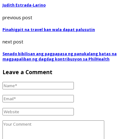
Judith Estrada-Larino
previous post
Pinahigpit na travel ban wala dapat palusutin
next post
Senado bibilisan ang pagpapasa ng panukalang batas na
magpapaliban ng dagdag kontribusyon sa PhilHealth
Leave a Comment