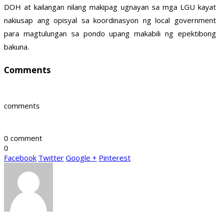
DOH at kailangan nilang makipag ugnayan sa mga LGU kayat
nakiusap ang opisyal sa koordinasyon ng local government
para magtulungan sa pondo upang makabili ng epektibong
bakuna.
Comments
comments
0 comment
0
Facebook
Twitter
Google +
Pinterest