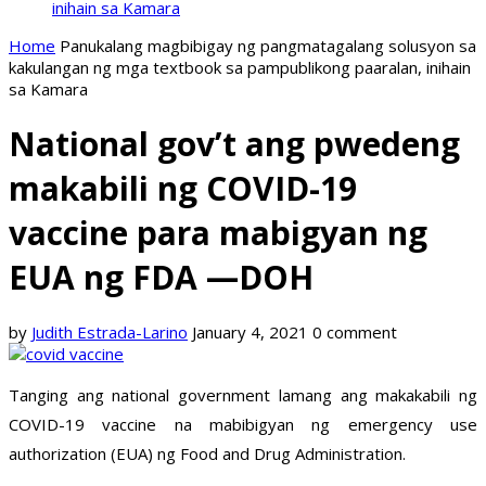
inihain sa Kamara
Home
Panukalang magbibigay ng pangmatagalang solusyon sa
kakulangan ng mga textbook sa pampublikong paaralan, inihain
sa Kamara
National gov’t ang pwedeng
makabili ng COVID-19
vaccine para mabigyan ng
EUA ng FDA —DOH
by
Judith Estrada-Larino
January 4, 2021
0 comment
Tanging ang national government lamang ang makakabili ng
COVID-19 vaccine na mabibigyan ng emergency use
authorization (EUA) ng Food and Drug Administration.