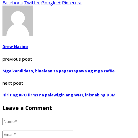
Facebook
Twitter
Google +
Pinterest
Drew Nacino
previous post
Mga kandidato, binalaan sa pagsasagawa ng mga raffle
next post
Hirit ng BPO firms na palawigin ang WFH, inisnab ng DBM
Leave a Comment