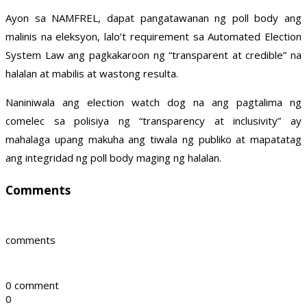
Ayon sa NAMFREL, dapat pangatawanan ng poll body ang
malinis na eleksyon, lalo’t requirement sa Automated Election
System Law ang pagkakaroon ng “transparent at credible” na
halalan at mabilis at wastong resulta.
Naniniwala ang election watch dog na ang pagtalima ng
comelec sa polisiya ng “transparency at inclusivity” ay
mahalaga upang makuha ang tiwala ng publiko at mapatatag
ang integridad ng poll body maging ng halalan.
Comments
comments
0 comment
0