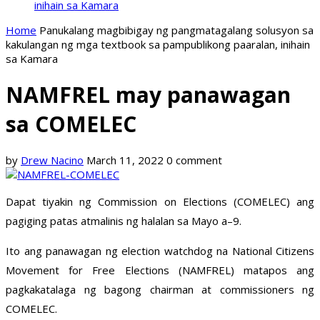
inihain sa Kamara
Home
Panukalang magbibigay ng pangmatagalang solusyon sa
kakulangan ng mga textbook sa pampublikong paaralan, inihain
sa Kamara
NAMFREL may panawagan
sa COMELEC
by
Drew Nacino
March 11, 2022
0 comment
Dapat tiyakin ng Commission on Elections (COMELEC) ang
pagiging patas atmalinis ng halalan sa Mayo a–9.
Ito ang panawagan ng election watchdog na National Citizens
Movement for Free Elections (NAMFREL) matapos ang
pagkakatalaga ng bagong chairman at commissioners ng
COMELEC.