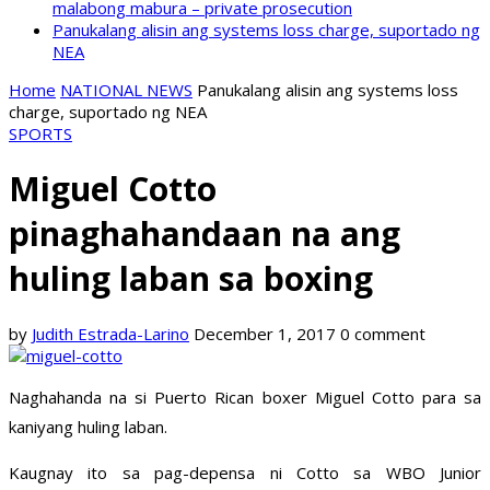
malabong mabura – private prosecution
Panukalang alisin ang systems loss charge, suportado ng
NEA
Home
NATIONAL NEWS
Panukalang alisin ang systems loss
charge, suportado ng NEA
SPORTS
Miguel Cotto
pinaghahandaan na ang
huling laban sa boxing
by
Judith Estrada-Larino
December 1, 2017
0 comment
Naghahanda na si Puerto Rican boxer Miguel Cotto para sa
kaniyang huling laban.
Kaugnay ito sa pag-depensa ni Cotto sa WBO Junior