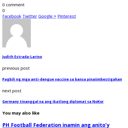
0 comment
0
Facebook
Twitter
Google +
Pinterest
Judith Estrada-Larino
previous post
Pagbili ng mga anti-dengue vaccine sa bansa pinaiimbestigahan
next post
Germany tinanggal na ang ikatlong diplomat sa NoKor
You may also like
PH Football Federation inamin ang anito’y