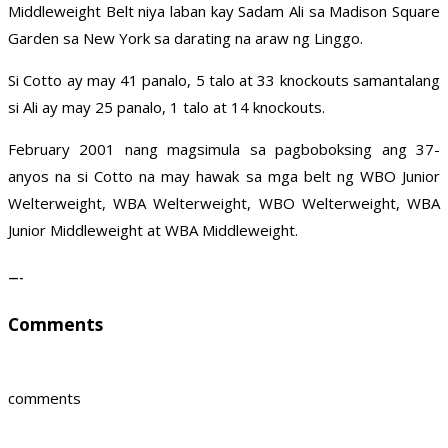
Middleweight Belt niya laban kay Sadam Ali sa Madison Square
Garden sa New York sa darating na araw ng Linggo.
Si Cotto ay may 41 panalo, 5 talo at 33 knockouts samantalang
si Ali ay may 25 panalo, 1 talo at 14 knockouts.
February 2001 nang magsimula sa pagboboksing ang 37-
anyos na si Cotto na may hawak sa mga belt ng WBO Junior
Welterweight, WBA Welterweight, WBO Welterweight, WBA
Junior Middleweight at WBA Middleweight.
—-
Comments
comments