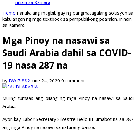
inihain sa Kamara
Home
Panukalang magbibigay ng pangmatagalang solusyon sa
kakulangan ng mga textbook sa pampublikong paaralan, inihain
sa Kamara
Mga Pinoy na nasawi sa
Saudi Arabia dahil sa COVID-
19 nasa 287 na
by
DWIZ 882
June 24, 2020
0 comment
Muling tumaas ang bilang ng mga Pinoy na nasawi sa Saudi
Arabia.
Ayon kay Labor Secretary Silvestre Bello III, umabot na sa 287
ang mga Pinoy na nasawi sa naturang bansa.