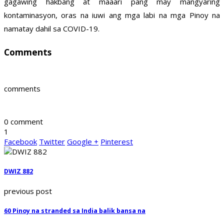
gagawing hakbang at maaari pang may mangyaring
kontaminasyon, oras na iuwi ang mga labi na mga Pinoy na
namatay dahil sa COVID-19.
Comments
comments
0 comment
1
Facebook
Twitter
Google +
Pinterest
DWIZ 882
previous post
60 Pinoy na stranded sa India balik bansa na