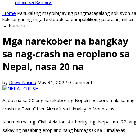
inihain sa Kamara
Home
Panukalang magbibigay ng pangmatagalang solusyon sa
kakulangan ng mga textbook sa pampublikong paaralan, inihain
sa Kamara
Mga narekober na bangkay
sa nag-crash na eroplano sa
Nepal, nasa 20 na
by
Drew Nacino
May 31, 2022
0 comment
Aabot na sa 20 ang narekober ng Nepali rescuers mula sa nag-
crash na Twin Otter Aircraft sa Himalayan Mountains.
Kinumpirma ng Civil Aviation Authority ng Nepal na 22 ang
sakay ng nasabing eroplano nang bumagsak sa Himalayas.