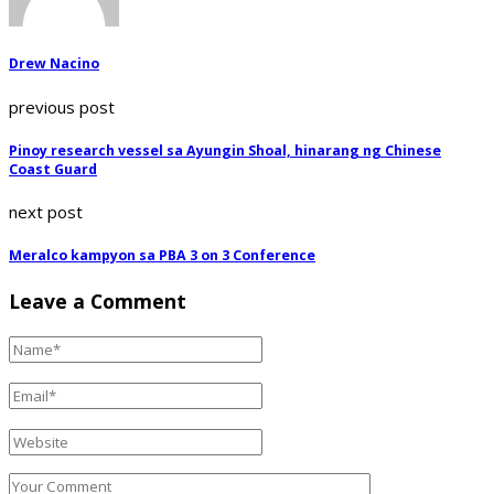
Drew Nacino
previous post
Pinoy research vessel sa Ayungin Shoal, hinarang ng Chinese
Coast Guard
next post
Meralco kampyon sa PBA 3 on 3 Conference
Leave a Comment