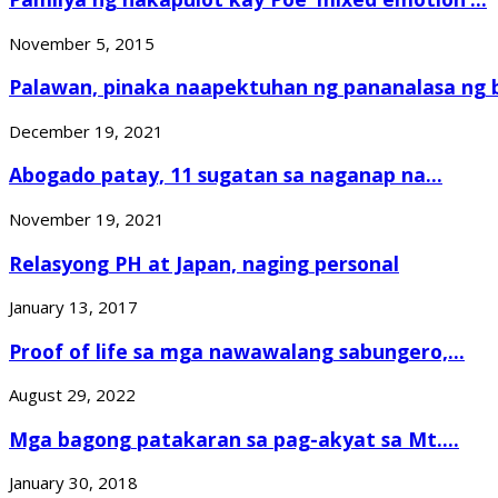
November 5, 2015
Palawan, pinaka naapektuhan ng pananalasa ng b
December 19, 2021
Abogado patay, 11 sugatan sa naganap na...
November 19, 2021
Relasyong PH at Japan, naging personal
January 13, 2017
Proof of life sa mga nawawalang sabungero,...
August 29, 2022
Mga bagong patakaran sa pag-akyat sa Mt....
January 30, 2018