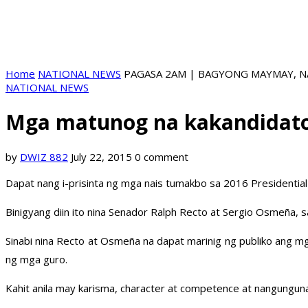
Home
NATIONAL NEWS
PAGASA 2AM | BAGYONG MAYMAY, NA
NATIONAL NEWS
Mga matunog na kakandidato 
by
DWIZ 882
July 22, 2015
0 comment
Dapat nang i-prisinta ng mga nais tumakbo sa 2016 Presidential
Binigyang diin ito nina Senador Ralph Recto at Sergio Osmeña, 
Sinabi nina Recto at Osmeña na dapat marinig ng publiko ang m
ng mga guro.
Kahit anila may karisma, character at competence at nangungun