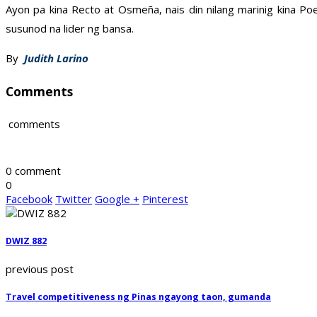
Ayon pa kina Recto at Osmeña, nais din nilang marinig kina 
susunod na lider ng bansa.
By
Judith Larino
Comments
comments
0 comment
0
Facebook
Twitter
Google +
Pinterest
DWIZ 882
previous post
Travel competitiveness ng Pinas ngayong taon, gumanda