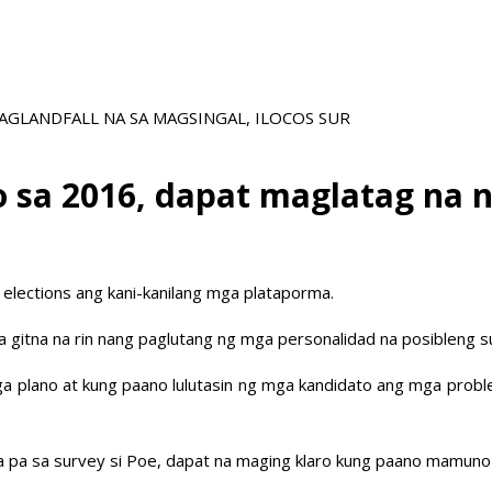
GLANDFALL NA SA MAGSINGAL, ILOCOS SUR
sa 2016, dapat maglatag na 
 elections ang kani-kanilang mga plataporma.
sa gitna na rin nang paglutang ng mga personalidad na posibleng
ga plano at kung paano lulutasin ng mga kandidato ang mga prob
a pa sa survey si Poe, dapat na maging klaro kung paano mamuno