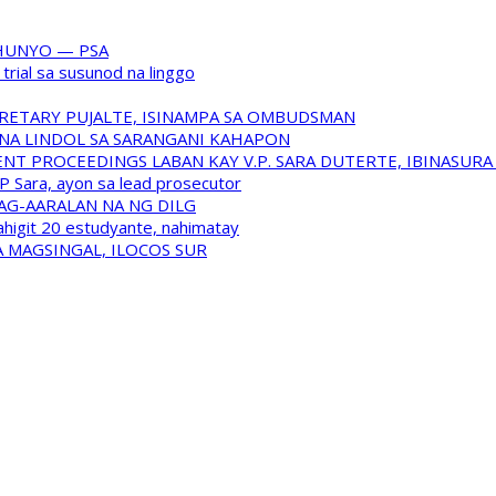
HUNYO — PSA
trial sa susunod na linggo
RETARY PUJALTE, ISINAMPA SA OMBUDSMAN
NA LINDOL SA SARANGANI KAHAPON
T PROCEEDINGS LABAN KAY V.P. SARA DUTERTE, IBINASUR
P Sara, ayon sa lead prosecutor
NAG-AARALAN NA NG DILG
ahigit 20 estudyante, nahimatay
 MAGSINGAL, ILOCOS SUR