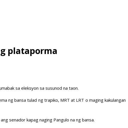
ng plataporma
 sumabak sa eleksyon sa susunod na taon.
lema ng bansa tulad ng trapiko, MRT at LRT o maging kakulangan
 ang senador kapag naging Pangulo na ng bansa.