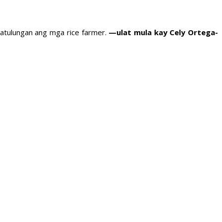
 matulungan ang mga rice farmer.
—ulat mula kay Cely Ortega-