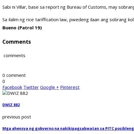
Sabi ni Villar, base sa report ng Bureau of Customs, may sobrang
Sa ilalim ng rice tariffication law, pwedeng ilaan ang sobrang
Bueno (Patrol 19)
Comments
comments
0 comment
0
Facebook
Twitter
Google +
Pinterest
DWIZ 882
previous post
Mga ahensya ng gobyerno na nakikipagsabwatan sa PITC posiblen