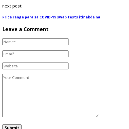
next post
Price range para sa COVID-19 swab tests itinakda na
Leave a Comment