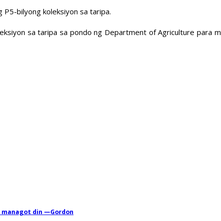
 P5-bilyong koleksiyon sa taripa.
 koleksiyon sa taripa sa pondo ng Department of Agriculture para
g managot din —Gordon