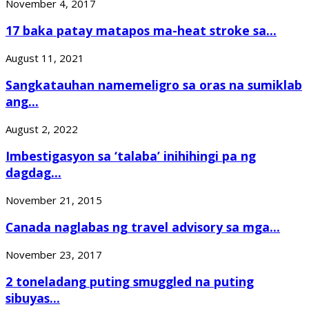
November 4, 2017
17 baka patay matapos ma-heat stroke sa...
August 11, 2021
Sangkatauhan namemeligro sa oras na sumiklab
ang...
August 2, 2022
Imbestigasyon sa ‘talaba’ inihihingi pa ng
dagdag...
November 21, 2015
Canada naglabas ng travel advisory sa mga...
November 23, 2017
2 toneladang puting smuggled na puting
sibuyas...