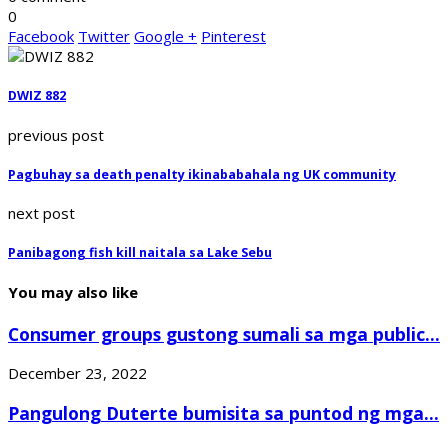
0
Facebook
Twitter
Google +
Pinterest
DWIZ 882
previous post
Pagbuhay sa death penalty ikinababahala ng UK community
next post
Panibagong fish kill naitala sa Lake Sebu
You may also like
Consumer groups gustong sumali sa mga public...
December 23, 2022
Pangulong Duterte bumisita sa puntod ng mga...