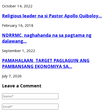
October 14, 2022
Religious leader na si Pastor Apollo Quiboloy...
February 16, 2018
NDRRMC, naghahanda na sa pagtama ng
dalawang...
September 1, 2022
PAMAHALAAN, TARGET PAGLAGUIN ANG
PAMBANSANG EKONOMIYA SA...
July 7, 2026
Leave a Comment