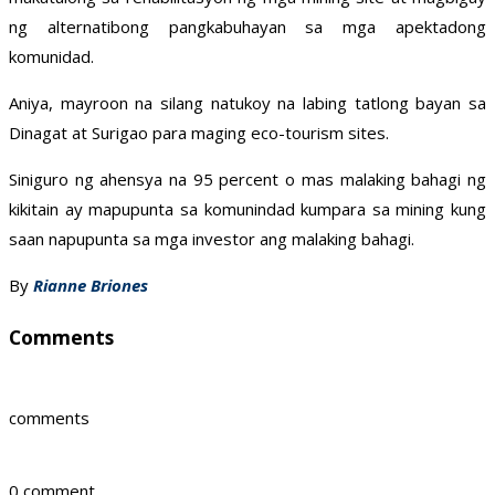
ng alternatibong pangkabuhayan sa mga apektadong
komunidad.
Aniya, mayroon na silang natukoy na labing tatlong bayan sa
Dinagat at Surigao para maging eco-tourism sites.
Siniguro ng ahensya na 95 percent o mas malaking bahagi ng
kikitain ay mapupunta sa komunindad kumpara sa mining kung
saan napupunta sa mga investor ang malaking bahagi.
By
Rianne Briones
Comments
comments
0 comment